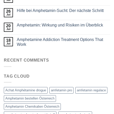
Jul
Hilfe bei Amphetamin-Sucht: Der nächste Schritt
26
Jul
Amphetamin: Wirkung und Risiken im Überblick
20
Jul
Amphetamine Addiction Treatment Options That
18
Jul
Work
RECENT COMMENTS
TAG CLOUD
Achat Amphétamine drogue
amfetamin pro
amfetamin regulace
Amphetamin bestellen Österreich
Amphetamin Chemikalien Österreich