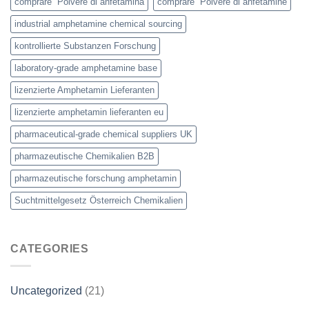
comprare Polvere di anfetamina
comprare Polvere di anfetamine
industrial amphetamine chemical sourcing
kontrollierte Substanzen Forschung
laboratory-grade amphetamine base
lizenzierte Amphetamin Lieferanten
lizenzierte amphetamin lieferanten eu
pharmaceutical-grade chemical suppliers UK
pharmazeutische Chemikalien B2B
pharmazeutische forschung amphetamin
Suchtmittelgesetz Österreich Chemikalien
CATEGORIES
Uncategorized
(21)