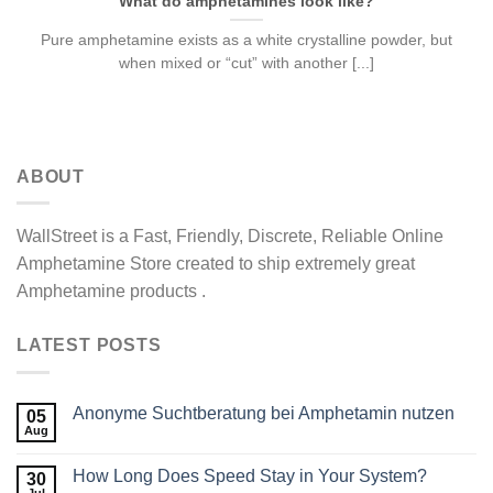
What do amphetamines look like?
Pure amphetamine exists as a white crystalline powder, but
when mixed or “cut” with another [...]
ABOUT
WallStreet is a Fast, Friendly, Discrete, Reliable Online
Amphetamine Store created to ship extremely great
Amphetamine products .
LATEST POSTS
Anonyme Suchtberatung bei Amphetamin nutzen
05
Aug
How Long Does Speed Stay in Your System?
30