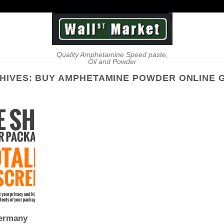
Quality Amphetamine Speed paste,
Oil and Powder
HIVES:
BUY AMPHETAMINE POWDER ONLINE 
ermany