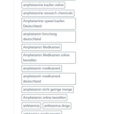
amphetamine kaufen online
amphetamine research chemicals
Amphetamine speed kaufen
Deutschland
amphetamin forschung
deutschland
Amphetamin Medikamen
Amphetamin Medikamen online
bestellen
amphetamin medikament
amphetamin medikament
deutschland
amphetamin nicht geringe menge
Amphetamin online bestellen
anfetamina
anfetamina droga
anfetamina medicamento