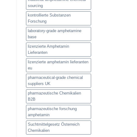
sourcing
kontrollierte Substanzen
Forschung
laboratory-grade amphetamine
base
lizenzierte Amphetamin
Lieferanten
lizenzierte amphetamin lieferanten
eu
pharmaceutical-grade chemical
suppliers UK
pharmazeutische Chemikalien
B2B
pharmazeutische forschung
amphetamin
Suchtmittelgesetz Österreich
Chemikalien