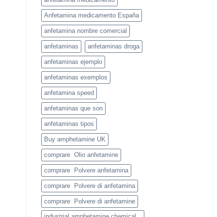
Anfetamina medicamento España
anfetamina nombre comercial
anfetaminas
anfetaminas droga
anfetaminas ejemplo
anfetaminas exemplos
anfetamina speed
anfetaminas que son
anfetaminas tipos
Buy amphetamine UK
comprare Olio anfetamine
comprare Polvere anfetamina
comprare Polvere di anfetamina
comprare Polvere di anfetamine
industrial amphetamine chemical