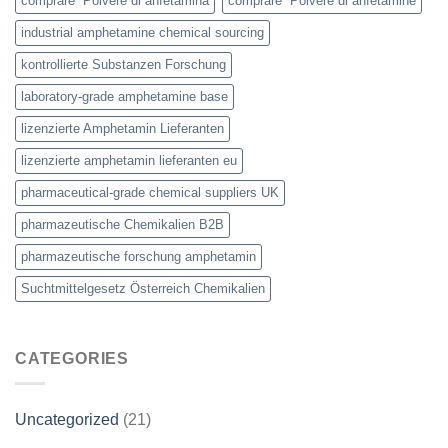
comprare Polvere di anfetamina
comprare Polvere di anfetamine
industrial amphetamine chemical sourcing
kontrollierte Substanzen Forschung
laboratory-grade amphetamine base
lizenzierte Amphetamin Lieferanten
lizenzierte amphetamin lieferanten eu
pharmaceutical-grade chemical suppliers UK
pharmazeutische Chemikalien B2B
pharmazeutische forschung amphetamin
Suchtmittelgesetz Österreich Chemikalien
CATEGORIES
Uncategorized
(21)