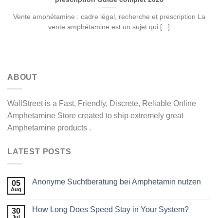
Vente amphétamine : cadre légal, recherche et prescription La
vente amphétamine est un sujet qui [...]
ABOUT
WallStreet is a Fast, Friendly, Discrete, Reliable Online
Amphetamine Store created to ship extremely great
Amphetamine products .
LATEST POSTS
Anonyme Suchtberatung bei Amphetamin nutzen
05
Aug
How Long Does Speed Stay in Your System?
30
Jul