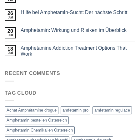
Hilfe bei Amphetamin-Sucht: Der nächste Schritt
26
Jul
Amphetamin: Wirkung und Risiken im Überblick
20
Jul
Amphetamine Addiction Treatment Options That
18
Jul
Work
RECENT COMMENTS
TAG CLOUD
Achat Amphétamine drogue
amfetamin pro
amfetamin regulace
Amphetamin bestellen Österreich
Amphetamin Chemikalien Österreich