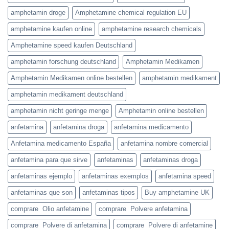
amphetamin droge
Amphetamine chemical regulation EU
amphetamine kaufen online
amphetamine research chemicals
Amphetamine speed kaufen Deutschland
amphetamin forschung deutschland
Amphetamin Medikamen
Amphetamin Medikamen online bestellen
amphetamin medikament
amphetamin medikament deutschland
amphetamin nicht geringe menge
Amphetamin online bestellen
anfetamina
anfetamina droga
anfetamina medicamento
Anfetamina medicamento España
anfetamina nombre comercial
anfetamina para que sirve
anfetaminas
anfetaminas droga
anfetaminas ejemplo
anfetaminas exemplos
anfetamina speed
anfetaminas que son
anfetaminas tipos
Buy amphetamine UK
comprare Olio anfetamine
comprare Polvere anfetamina
comprare Polvere di anfetamina
comprare Polvere di anfetamine