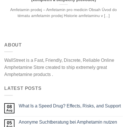
Amfetamin prodej – Amfetamin pro medicin Obsah Úvod do
tématu amfetamin prodej Historie amfetaminu v [...]
ABOUT
WallStreet is a Fast, Friendly, Discrete, Reliable Online
Amphetamine Store created to ship extremely great
Amphetamine products .
LATEST POSTS
What Is a Speed Drug? Effects, Risks, and Support
08
Aug
Anonyme Suchtberatung bei Amphetamin nutzen
05
Aug