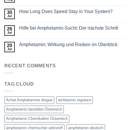
How Long Does Speed Stay in Your System?
30
Jul
Hilfe bei Amphetamin-Sucht: Der nächste Schritt
26
Jul
Amphetamin: Wirkung und Risiken im Überblick
20
Jul
RECENT COMMENTS
TAG CLOUD
Achat Amphétamine drogue
amfetamin regulace
Amphetamin bestellen Österreich
Amphetamin Chemikalien Österreich
amphetamin chemischer wirkstoff
amphetamin deutsch